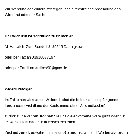
Zur Wahrung der Widerrufsfrist genügt die rechtzeitige Absendung des
Wirderruf oder der Sache.
Der Widerruf ist schriftlich zu richten an:
M. Hartwich, Zum Rondell 3, 39245 Dannigkow
oder per Fax an 03920077197,
oder per Eamil an antikes90@gmx.de.
Widerrufsfolgen
Im Fall eines wirksamen Widerrufs sind die beiderseits empfangenen
Leistungen (Erstattung der Kaufsumme ohne Versandkosten)
zurück zu gewähren. Können Sie uns die erworbene Ware ganz oder nur
teilweise nicht oder nur in verschlechtertem
Zustand zurück gewähren, müssen Sie uns insoweit ggf. Wertersatz leisten.