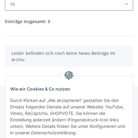
Einträge insgesamt: 0
x
Leider befinden sich noch keine News-Beiträge im
Archiv.
Wie wir Cookies & Co nutzen
Durch Klicken auf „Alle akzeptieren“ gestatten Sie den
Einsatz folgender Dienste auf unserer Website: YouTube,
Informationen
Vimeo, ReCaptcha, SHOPVOTE. Sie können die
Einstellung jederzeit ändern (Fingerabdruck-Icon links
Gesetzliche Informationen
unten). Weitere Details finden Sie unter
Konfigurieren
und
in unserer
Datenschutzerklärung
.